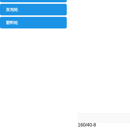
发泡轮
塑料轮
160/40-8