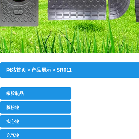
网站首页 > 产品展示 > SR011
橡胶制品
胶粉轮
实心轮
充气轮