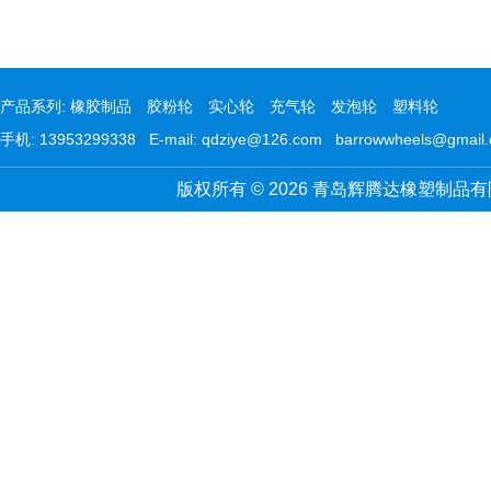
产品系列:
橡胶制品
胶粉轮
实心轮
充气轮
发泡轮
塑料轮
手机: 13953299338 E-mail: qdziye@126.com barrowwheels@gmail
版权所有 © 2026 青岛辉腾达橡塑制品