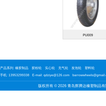
PU009
产品系列:
橡胶制品
胶粉轮
实心轮
充气轮
发泡轮
塑料轮
手机: 13953299338 E-mail: qdziye@126.com barrowwheels@gmail
版权所有 © 2026 青岛辉腾达橡塑制品