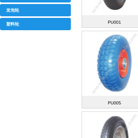
发泡轮
PU001
塑料轮
PU005