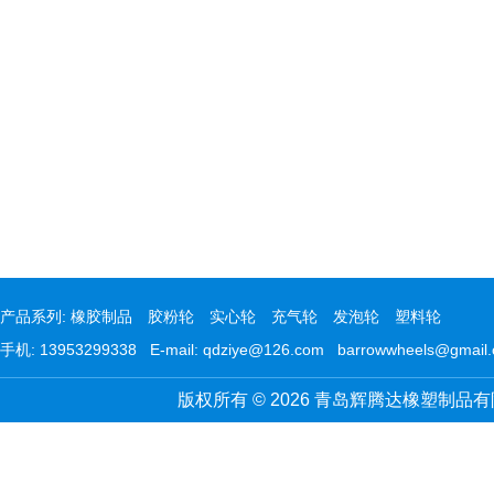
产品系列:
橡胶制品
胶粉轮
实心轮
充气轮
发泡轮
塑料轮
手机: 13953299338 E-mail: qdziye@126.com barrowwheels@gmail
版权所有 © 2026 青岛辉腾达橡塑制品