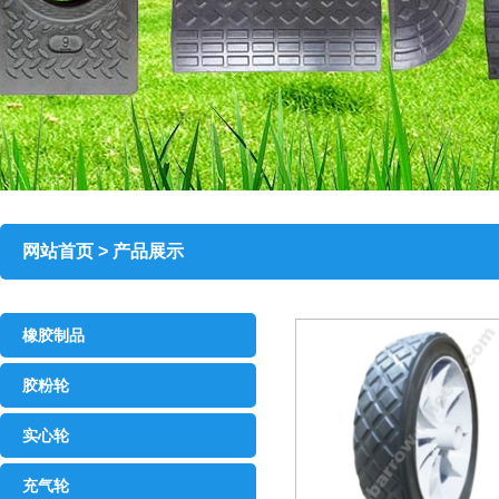
网站首页 > 产品展示
橡胶制品
胶粉轮
实心轮
充气轮